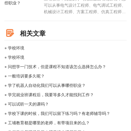
可以从事电气设计工程师、电气调试工程师、
机械设计工程师、方案工程师、仿真工程师、
设备改造工程师、售后服务工程师、设备维护
工程师、机器人调试员、机器人编程员、设备
维护员等岗位。
相关文章
●
学校环境
●
学校环境
●
问想学一门技术，但是课程不知道该怎么选择怎么办？
●
一般培训要多久呢？
●
学了机器人自动化我们可以从事哪些职业？
●
学完就业班课程后，我要等多久才能找到工作？
●
可以试听一天的课吗？
●
学校下课的时候，我们可以留下练习吗？有老师辅导吗？
●
工埔教育都是哪里的老师，有带项目来的么？